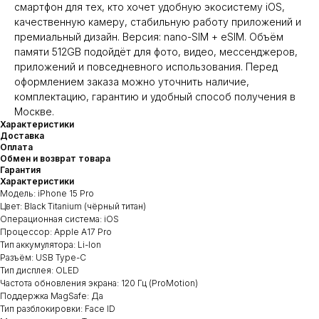
смартфон для тех, кто хочет удобную экосистему iOS,
качественную камеру, стабильную работу приложений и
премиальный дизайн. Версия: nano-SIM + eSIM. Объём
памяти 512GB подойдёт для фото, видео, мессенджеров,
приложений и повседневного использования. Перед
оформлением заказа можно уточнить наличие,
комплектацию, гарантию и удобный способ получения в
Москве.
Характеристики
Доставка
Оплата
Обмен и возврат товара
Гарантия
Характеристики
Модель: iPhone 15 Pro
Цвет: Black Titanium (чёрный титан)
Операционная система: iOS
Процессор: Apple A17 Pro
Тип аккумулятора: Li-Ion
Разъём: USB Type-C
Тип дисплея: OLED
Частота обновления экрана: 120 Гц (ProMotion)
Поддержка MagSafe: Да
Тип разблокировки: Face ID