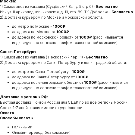
Москва:
1) Самовывоз из магазина (Сущёвский Вал, д 5 стр 6) -
Бесплатно
Или ул. Шарикоподшипниковская, д. 13, стр. 89. ТК Дубровка -
Бесплатно
2) Доставка курьером по Москве и московской области:
до метро по Москве -
1000₽
до адреса по Москве от
1000₽
до адреса по московской области от
1000₽
(рассчитывается
индивидуально согласно тарифам транспортной компании)
Санкт-Петербург:
1) Самовывоз из магазина ( Песковский пер., 1) -
Бесплатно
2) Доставка курьером по Санкт-Петербургу и ленинградской области:
до метро по Санкт-Петербургу -
1000₽
до адреса по Санкт-Петербургу от
1000₽
до адреса по ленинградской области от
1000₽
(рассчитывается
индивидуально согласно тарифам транспортной компании)
Доставка в регионы РФ:
Быстрая доставка Почтой России или СДЕК по во все регионы России.
Сроки 2-7 дней в зависимости от удалённости.
Оплата
Способы оплаты:
Наличными
Онлайн-перевод (без комиссии)