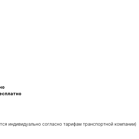
но
есплатно
тся индивидуально согласно тарифам транспортной компании)