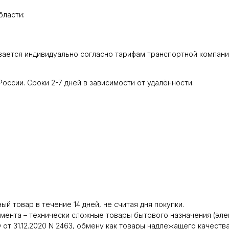
бласти:
вается индивидуально согласно тарифам транспортной компани
оссии. Сроки 2-7 дней в зависимости от удалённости.
й товар в течение 14 дней, не считая дня покупки.
нта – технически сложные товары бытового назначения (электр
от 31.12.2020 N 2463, обмену как товары надлежащего качеств