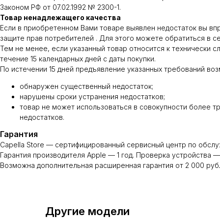
Законом РФ от 07.02.1992 № 2300-1.
Товар ненадлежащего качества
Если в приобретенном Вами товаре выявлен недостаток вы вправе
защите прав потребителей . Для этого можете обратиться в с
Тем не менее, если указанный товар относится к технически сло
течение 15 календарных дней с даты покупки.
По истечении 15 дней предъявление указанных требований воз
обнаружен существенный недостаток;
нарушены сроки устранения недостатков;
товар не может использоваться в совокупности более тр
недостатков.
Гарантия
Capella Store — сертифицированный сервисный центр по обслу
Гарантия производителя Apple — 1 год. Проверка устройства — 
Возможна дополнительная расширенная гарантия от 2 000 руб
Другие модели