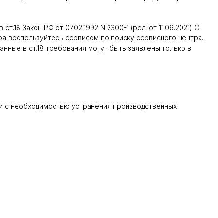
18 Закон РФ от 07.02.1992 N 2300-1 (ред. от 11.06.2021) О
ра воспользуйтесь сервисом по поиску сервисного центра.
занные в ст.18 требования могут быть заявлены только в
язи с необходимостью устранения производственных