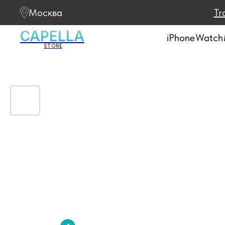
Москва
Tr
CAPELLA
iPhone
Watch
STORE