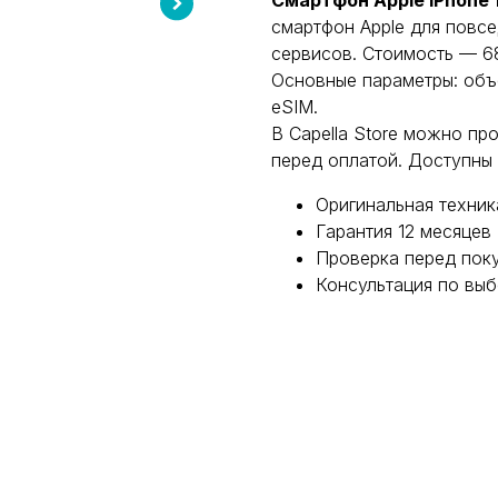
Смартфон Apple iPhone 
смартфон Apple для повс
сервисов. Стоимость — 6
Основные параметры: объ
eSIM.
В Capella Store можно пр
перед оплатой. Доступны
Оригинальная техник
Гарантия 12 месяцев
Проверка перед пок
Консультация по выб