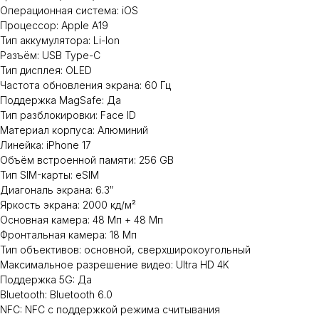
Операционная система: iOS
Процессор: Apple A19
Тип аккумулятора: Li-Ion
Разъём: USB Type-C
Тип дисплея: OLED
Частота обновления экрана: 60 Гц
Поддержка MagSafe: Да
Тип разблокировки: Face ID
Материал корпуса: Алюминий
Линейка: iPhone 17
Объём встроенной памяти: 256 GB
Тип SIM-карты: eSIM
Диагональ экрана: 6.3″
Яркость экрана: 2000 кд/м²
Основная камера: 48 Мп + 48 Мп
Фронтальная камера: 18 Мп
Тип объективов: основной, сверхширокоугольный
Максимальное разрешение видео: Ultra HD 4K
Поддержка 5G: Да
Bluetooth: Bluetooth 6.0
NFC: NFC с поддержкой режима считывания