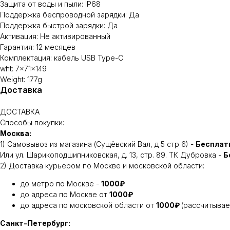
Защита от воды и пыли: IP68
Поддержка беспроводной зарядки: Да
Поддержка быстрой зарядки: Да
Активация: Не активированный
Гарантия: 12 месяцев
Комплектация: кабель USB Type-C
wht: 7x71x149
Weight: 177g
Доставка
ДОСТАВКА
Способы покупки:
Москва:
1) Самовывоз из магазина (Сущёвский Вал, д 5 стр 6) -
Бесплат
Или ул. Шарикоподшипниковская, д. 13, стр. 89. ТК Дубровка -
Б
2) Доставка курьером по Москве и московской области:
до метро по Москве -
1000₽
до адреса по Москве от
1000₽
до адреса по московской области от
1000₽
(рассчитывае
Санкт-Петербург: