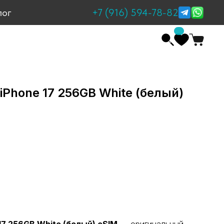
+7 (916) 594-78-82
лог
iPhone 17 256GB White (белый)