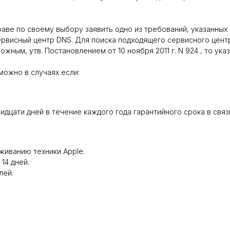
 по своему выбору заявить одно из требований, указанных в ст.
ервисный центр DNS. Для поиска подходящего сервисного цент
жным, утв. Постановлением от 10 ноября 2011 г. N 924 , то ука
можно в случаях если:
идцати дней в течение каждого года гарантийного срока в св
живанию техники Apple.
14 дней.
лей.