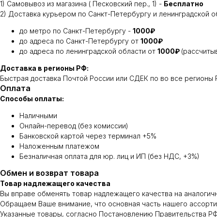
1) Самовывоз из магазина ( Песковский пер., 1) -
Бесплатно
2) Доставка курьером по Санкт-Петербургу и ленинградской о
до метро по Санкт-Петербургу -
1000₽
до адреса по Санкт-Петербургу от
1000₽
до адреса по ленинградской области от
1000₽
(рассчиты
Доставка в регионы РФ:
Быстрая доставка Почтой России или СДЕК по во все регионы Р
Оплата
Способы оплаты:
Наличными
Онлайн-перевод (без комиссии)
Банковской картой через терминал +5%
Наложенным платежом
Безналичная оплата для юр. лиц и ИП (без НДС, +3%)
Обмен и возврат товара
Товар надлежащего качества
Вы вправе обменять товар надлежащего качества на аналогичны
Обращаем Ваше внимание, что основная часть нашего ассортиме
Указанные товары, согласно Постановлению Правительства РФ 