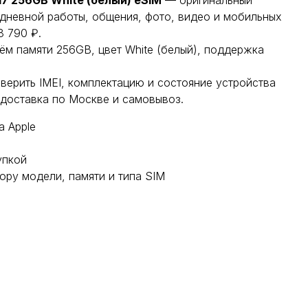
17 256GB White (белый) eSIM
— оригинальный
едневной работы, общения, фото, видео и мобильных
8 790 ₽.
ём памяти 256GB, цвет White (белый), поддержка
оверить IMEI, комплектацию и состояние устройства
 доставка по Москве и самовывоз.
а Apple
упкой
ору модели, памяти и типа SIM