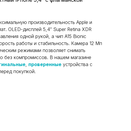
максимальную производительность Apple и
т. OLED-дисплей 5,4″ Super Retina XDR
авления одной рукой, а чип A15 Bionic
орость работы и стабильность. Камера 12 Мп
ическим режимами позволяет снимать
ео без компромиссов. В нашем магазине
гинальные
,
проверенные
устройства с
еред покупкой.