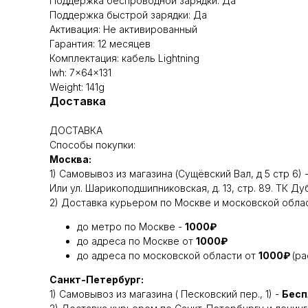
Поддержка беспроводной зарядки: Да
Поддержка быстрой зарядки: Да
Активация: Не активированный
Гарантия: 12 месяцев
Комплектация: кабель Lightning
lwh: 7x64x131
Weight: 141g
Доставка
ДОСТАВКА
Способы покупки:
Москва:
1) Самовывоз из магазина (Сущёвский Вал, д 5 стр 6) 
Или ул. Шарикоподшипниковская, д. 13, стр. 89. ТК Д
2) Доставка курьером по Москве и московской облас
до метро по Москве -
1000₽
до адреса по Москве от
1000₽
до адреса по московской области от
1000₽
(р
Санкт-Петербург:
1) Самовывоз из магазина ( Песковский пер., 1) -
Бесп