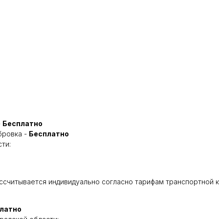
-
Бесплатно
убровка -
Бесплатно
ти:
ассчитывается индивидуально согласно тарифам транспортной 
латно