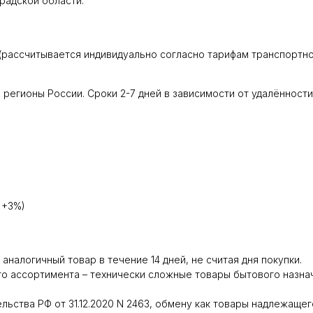
радской области:
(рассчитывается индивидуально согласно тарифам транспортно
регионы России. Сроки 2-7 дней в зависимости от удалённости
 +3%)
налогичный товар в течение 14 дней, не считая дня покупки.
о ассортимента – технически сложные товары бытового назнач
ьства РФ от 31.12.2020 N 2463, обмену как товары надлежащего