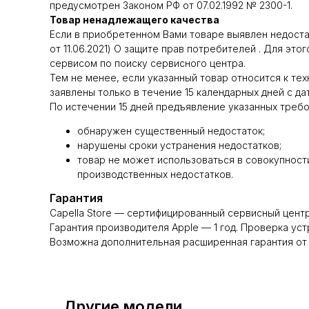
предусмотрен Законом РФ от 07.02.1992 № 2300-1.
Товар ненадлежащего качества
Если в приобретенном Вами товаре выявлен недостато
от 11.06.2021) О защите прав потребителей . Для э
сервисом по поиску сервисного центра.
Тем не менее, если указанный товар относится к техн
заявлены только в течение 15 календарных дней с да
По истечении 15 дней предъявление указанных требо
обнаружен существенный недостаток;
нарушены сроки устранения недостатков;
товар не может использоваться в совокупности
производственных недостатков.
Гарантия
Capella Store — сертифицированный сервисный центр
Гарантия производителя Apple — 1 год. Проверка уст
Возможна дополнительная расширенная гарантия от 
Другие модели