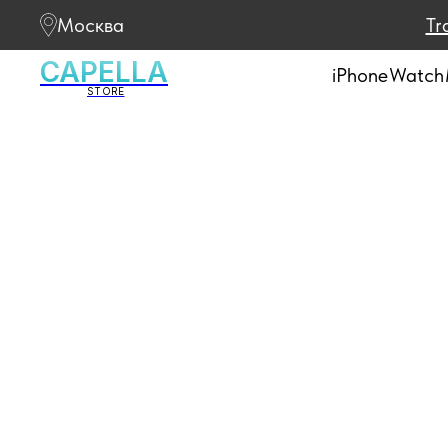
Москва
Tr
CAPELLA
iPhone
Watch
STORE