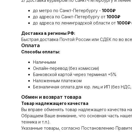
2) Доставка курьером по Санкт-Петербургу и ленинг
до метро по Санкт-Петербургу -
1000₽
до адреса по Санкт-Петербургу от
1000₽
до адреса по ленинградской области от
1000₽
Доставка в регионы РФ:
Быстрая доставка Почтой России или СДЕК по во все 
Оплата
Способы оплаты:
Наличными
Онлайн-перевод (без комиссии)
Банковской картой через терминал +5%
Наложенным платежом
Безналичная оплата для юр. лиц и ИП (без НДС,
Обмен и возврат товара
Товар надлежащего качества
Вы вправе обменять товар надлежащего качества на а
Обращаем Ваше внимание, что основная часть нашег
техника и т.п.).
Указанные товары, согласно Постановлению Правител