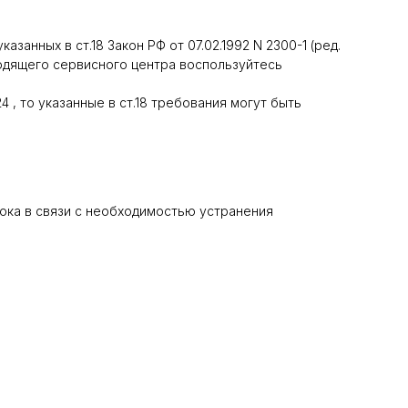
анных в ст.18 Закон РФ от 07.02.1992 N 2300-1 (ред.
дходящего сервисного центра воспользуйтесь
4 , то указанные в ст.18 требования могут быть
рока в связи с необходимостью устранения