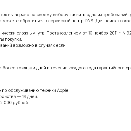
к вы вправе по своему выбору заявить одно из требований, указ
того можете обратиться в сервисный центр DNS. Для поиска по
ически сложным, утв. Постановлением от 10 ноября 2011 г. N 92
ты покупки.
ваний возможно в случаях если:
 более тридцати дней в течение каждого года гарантийного с
 по обслуживанию техники Apple.
ройства — 14 дней.
2 000 рублей.