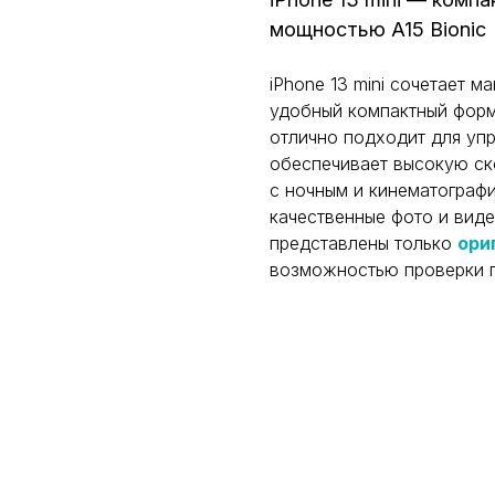
мощностью A15 Bionic
iPhone 13 mini сочетает 
удобный компактный форма
отлично подходит для упр
обеспечивает высокую ск
с ночным и кинематограф
качественные фото и вид
представлены только
ори
возможностью проверки п