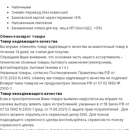
Наличными
Онлайн-перевод (без комиссии)
Банковской картой через терминал +5%
Наложенным платежом
Безналичная оплата для юр. лиц и ИП (без НДС, +3%)
Обмен и возврат товара
Товар надлежащего качества
Вы вправе обменять товар надлежащего качества на аналогичный товар в
течение 14 дней, не считая дня покупки.
Обращаем Ваше внимание, что основная часть нашего ассортимента –
технически сложные товары бытового назначения (электроника,
фотоаппаратура, бытовая техника и т.п.).
Указанные товары, согласно Постановлению Правительства РФ от
31.12.2020 N 2463, обмену как товары надлежащего качества не подлежат.
Возврат таких товаров не предусмотрен Законом РФ от 07.02.1992 №
2300-1.
Товар ненадлежащего качества
Если в приобретенном Вами товаре выявлен недостаток вы вправе по
своему выбору заявить одно из требований, указанных в ст.18 Закон РФ от
07.02.1992 N 2300-1 (ред. от 11.06.2021) О защите прав потребителей . Для
этого можете обратиться в сервисный центр DNS. Для поиска
подходящего сервисного центра воспользуйтесь сервисом по поиску
сервисного центра.