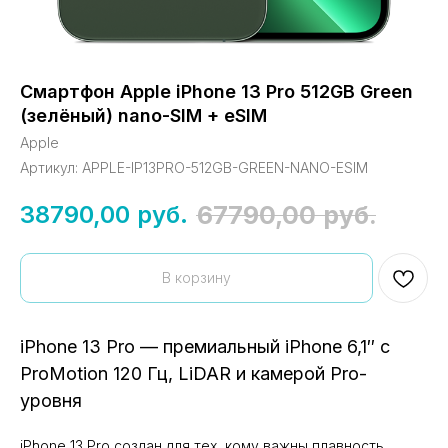
Смартфон Apple iPhone 13 Pro 512GB Green
(зелёный) nano-SIM + eSIM
Apple
Артикул:
APPLE-IP13PRO-512GB-GREEN-NANO-ESIM
67790,00
руб.
38790,00
руб.
В корзину
iPhone 13 Pro — премиальный iPhone 6,1″ с
ProMotion 120 Гц, LiDAR и камерой Pro-
уровня
iPhone 13 Pro создан для тех, кому важны плавность