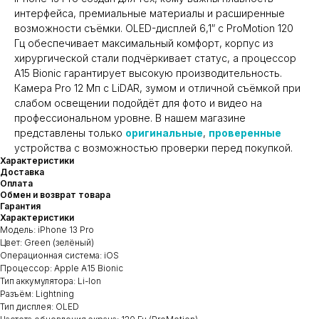
интерфейса, премиальные материалы и расширенные
возможности съёмки. OLED-дисплей 6,1″ с ProMotion 120
Гц обеспечивает максимальный комфорт, корпус из
хирургической стали подчёркивает статус, а процессор
A15 Bionic гарантирует высокую производительность.
Камера Pro 12 Мп с LiDAR, зумом и отличной съёмкой при
слабом освещении подойдёт для фото и видео на
профессиональном уровне. В нашем магазине
представлены только
оригинальные
,
проверенные
устройства с возможностью проверки перед покупкой.
Характеристики
Доставка
Оплата
Обмен и возврат товара
Гарантия
Характеристики
Модель: iPhone 13 Pro
Цвет: Green (зелёный)
Операционная система: iOS
Процессор: Apple A15 Bionic
Тип аккумулятора: Li-Ion
Разъём: Lightning
Тип дисплея: OLED