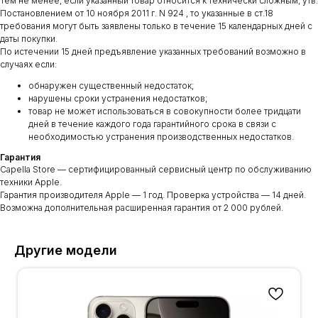
Тем не менее, если указанный товар относится к технически сложным, утв.
Постановлением от 10 ноября 2011 г. N 924 , то указанные в ст.18
требования могут быть заявлены только в течение 15 календарных дней с
даты покупки.
По истечении 15 дней предъявление указанных требований возможно в
случаях если:
обнаружен существенный недостаток;
нарушены сроки устранения недостатков;
товар не может использоваться в совокупности более тридцати
дней в течение каждого года гарантийного срока в связи с
необходимостью устранения производственных недостатков.
Гарантия
Capella Store — сертифицированный сервисный центр по обслуживанию
техники Apple.
Гарантия производителя Apple — 1 год. Проверка устройства — 14 дней.
Возможна дополнительная расширенная гарантия от 2 000 рублей.
Другие модели