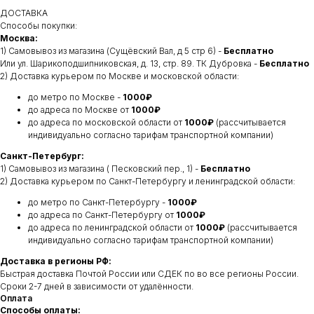
ДОСТАВКА
Способы покупки:
Москва:
1) Самовывоз из магазина (Сущёвский Вал, д 5 стр 6) -
Бесплатно
Или ул. Шарикоподшипниковская, д. 13, стр. 89. ТК Дубровка -
Бесплатно
2) Доставка курьером по Москве и московской области:
до метро по Москве -
1000₽
до адреса по Москве от
1000₽
до адреса по московской области от
1000₽
(рассчитывается
индивидуально согласно тарифам транспортной компании)
Санкт-Петербург:
1) Самовывоз из магазина ( Песковский пер., 1) -
Бесплатно
2) Доставка курьером по Санкт-Петербургу и ленинградской области:
до метро по Санкт-Петербургу -
1000₽
до адреса по Санкт-Петербургу от
1000₽
до адреса по ленинградской области от
1000₽
(рассчитывается
индивидуально согласно тарифам транспортной компании)
Доставка в регионы РФ:
Быстрая доставка Почтой России или СДЕК по во все регионы России.
Сроки 2-7 дней в зависимости от удалённости.
Оплата
Способы оплаты: