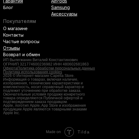
Гарантия
AirPods
Блог
Samsung
Аксессуары
Покупателям
О магазине
Контакты
Частые вопросы
Отзывы
Возврат и обмен
ИП Вылегжанин Виталий Константинович
ОГРНИП 321774600236982 ИНН 480602681863
Оферта
Политика обработки персональных данных
Политика использования cookies
2026 © Интернет-магазин Capella Store.
Информация о товарах, включая наличие,
изображения, технические характеристики и
комплектность, носит справочный характер и
подлежит уточнению при обработке заказа.
Окончательные условия продажи конкретного
товара определяются Публичной офертой и
подтверждением заказа продавцом.
Apple, логотип Apple, App Store и изображения
продукции Apple являются товарными знаками
Apple Inc.
Tilda
Made on