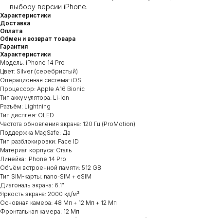
выбору версии iPhone.
Характеристики
Доставка
Оплата
Обмен и возврат товара
Гарантия
Характеристики
Модель: iPhone 14 Pro
Цвет: Silver (серебристый)
Операционная система: iOS
Процессор: Apple A16 Bionic
Тип аккумулятора: Li-Ion
Разъём: Lightning
Тип дисплея: OLED
Частота обновления экрана: 120 Гц (ProMotion)
Поддержка MagSafe: Да
Тип разблокировки: Face ID
Материал корпуса: Сталь
Линейка: iPhone 14 Pro
Объём встроенной памяти: 512 GB
Тип SIM-карты: nano-SIM + eSIM
Диагональ экрана: 6.1″
Яркость экрана: 2000 кд/м²
Основная камера: 48 Мп + 12 Мп + 12 Мп
Фронтальная камера: 12 Мп