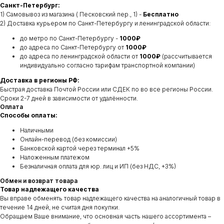
Санкт-Петербург:
1) Самовывоз из магазина ( Песковский пер., 1) -
Бесплатно
2) Доставка курьером по Санкт-Петербургу и ленинградской области:
до метро по Санкт-Петербургу -
1000₽
до адреса по Санкт-Петербургу от
1000₽
до адреса по ленинградской области от
1000₽
(рассчитывается
индивидуально согласно тарифам транспортной компании)
Доставка в регионы РФ:
Быстрая доставка Почтой России или СДЕК по во все регионы России.
Сроки 2-7 дней в зависимости от удалённости.
Оплата
Способы оплаты:
Наличными
Онлайн-перевод (без комиссии)
Банковской картой через терминал +5%
Наложенным платежом
Безналичная оплата для юр. лиц и ИП (без НДС, +3%)
Обмен и возврат товара
Товар надлежащего качества
Вы вправе обменять товар надлежащего качества на аналогичный товар в
течение 14 дней, не считая дня покупки.
Обращаем Ваше внимание, что основная часть нашего ассортимента –