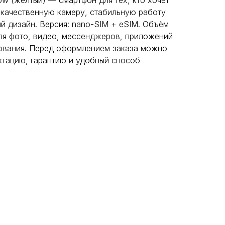
low (жёлтый) — смартфон для тех, кто хочет
 качественную камеру, стабильную работу
й дизайн. Версия: nano-SIM + eSIM. Объём
ля фото, видео, мессенджеров, приложений
ования. Перед оформлением заказа можно
ктацию, гарантию и удобный способ