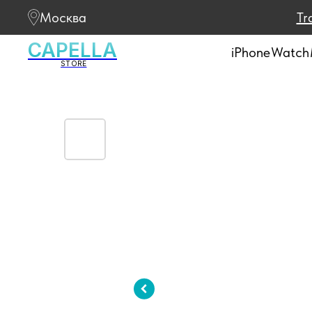
Москва
Tr
CAPELLA
iPhone
Watch
STORE