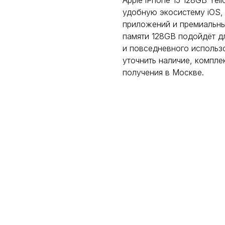
Apple iPhone 15 128GB Yel
удобную экосистему iOS,
приложений и премиальны
памяти 128GB подойдёт д
и повседневного использ
уточнить наличие, компле
получения в Москве.