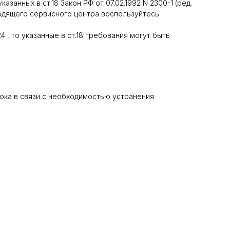
анных в ст.18 Закон РФ от 07.02.1992 N 2300-1 (ред.
дходящего сервисного центра воспользуйтесь
4 , то указанные в ст.18 требования могут быть
рока в связи с необходимостью устранения