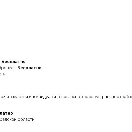
-
Бесплатно
убровка -
Бесплатно
ти:
ассчитывается индивидуально согласно тарифам транспортной 
латно
радской области: