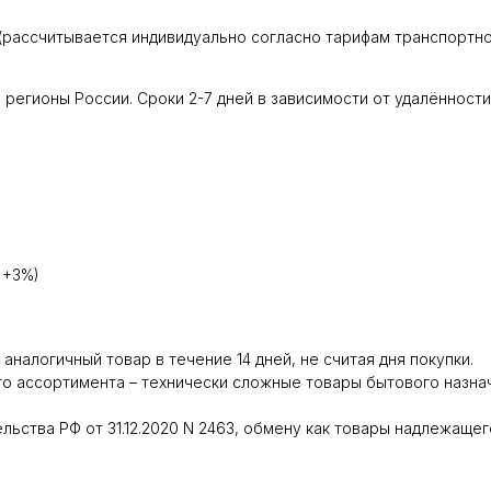
(рассчитывается индивидуально согласно тарифам транспортно
регионы России. Сроки 2-7 дней в зависимости от удалённости
 +3%)
налогичный товар в течение 14 дней, не считая дня покупки.
о ассортимента – технически сложные товары бытового назнач
ьства РФ от 31.12.2020 N 2463, обмену как товары надлежащего