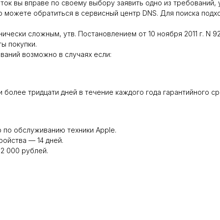
к вы вправе по своему выбору заявить одно из требований, указ
того можете обратиться в сервисный центр DNS. Для поиска по
ически сложным, утв. Постановлением от 10 ноября 2011 г. N 92
ты покупки.
ваний возможно в случаях если:
 более тридцати дней в течение каждого года гарантийного с
 по обслуживанию техники Apple.
ройства — 14 дней.
2 000 рублей.