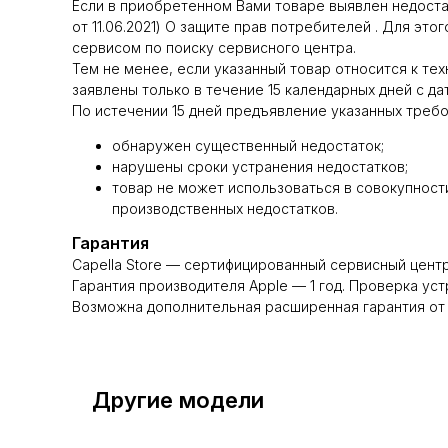
Если в приобретенном Вами товаре выявлен недостато
от 11.06.2021) О защите прав потребителей . Для э
сервисом по поиску сервисного центра.
Тем не менее, если указанный товар относится к техн
заявлены только в течение 15 календарных дней с да
По истечении 15 дней предъявление указанных требо
обнаружен существенный недостаток;
нарушены сроки устранения недостатков;
товар не может использоваться в совокупности
производственных недостатков.
Гарантия
Capella Store — сертифицированный сервисный центр
Гарантия производителя Apple — 1 год. Проверка уст
Возможна дополнительная расширенная гарантия от 
Другие модели