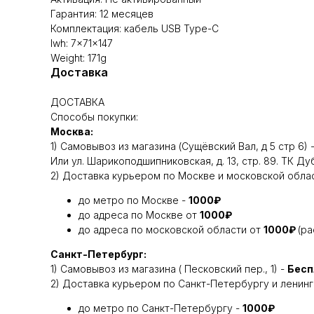
Гарантия: 12 месяцев
Комплектация: кабель USB Type-C
lwh: 7x71x147
Weight: 171g
Доставка
ДОСТАВКА
Способы покупки:
Москва:
1) Самовывоз из магазина (Сущёвский Вал, д 5 стр 6) 
Или ул. Шарикоподшипниковская, д. 13, стр. 89. ТК Д
2) Доставка курьером по Москве и московской облас
до метро по Москве -
1000₽
до адреса по Москве от
1000₽
до адреса по московской области от
1000₽
(р
Санкт-Петербург:
1) Самовывоз из магазина ( Песковский пер., 1) -
Бесп
2) Доставка курьером по Санкт-Петербургу и ленинг
до метро по Санкт-Петербургу -
1000₽