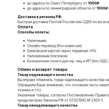
до адреса по Санкт-Петербургу от
1000₽
до адреса по ленинградской области от
1000₽
Доставка в регионы РФ:
Быстрая доставка Почтой России или СДЕК по во все 
Оплата
Способы оплаты:
Наличными
Онлайн-перевод (без комиссии)
Банковской картой через терминал +5%
Наложенным платежом
Безналичная оплата для юр. лиц и ИП (без НДС,
Обмен и возврат товара
Товар надлежащего качества
Вы вправе обменять товар надлежащего качества на а
Обращаем Ваше внимание, что основная часть нашег
техника и т.п.).
Указанные товары, согласно Постановлению Правител
предусмотрен Законом РФ от 07.02.1992 № 2300-1.
Товар ненадлежащего качества