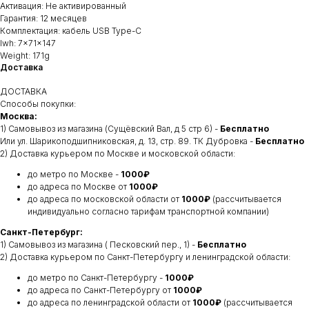
Активация: Не активированный
Гарантия: 12 месяцев
Комплектация: кабель USB Type-C
lwh: 7x71x147
Weight: 171g
Доставка
ДОСТАВКА
Способы покупки:
Москва:
1) Самовывоз из магазина (Сущёвский Вал, д 5 стр 6) -
Бесплатно
Или ул. Шарикоподшипниковская, д. 13, стр. 89. ТК Дубровка -
Бесплатно
2) Доставка курьером по Москве и московской области:
до метро по Москве -
1000₽
до адреса по Москве от
1000₽
до адреса по московской области от
1000₽
(рассчитывается
индивидуально согласно тарифам транспортной компании)
Санкт-Петербург:
1) Самовывоз из магазина ( Песковский пер., 1) -
Бесплатно
2) Доставка курьером по Санкт-Петербургу и ленинградской области:
до метро по Санкт-Петербургу -
1000₽
до адреса по Санкт-Петербургу от
1000₽
до адреса по ленинградской области от
1000₽
(рассчитывается