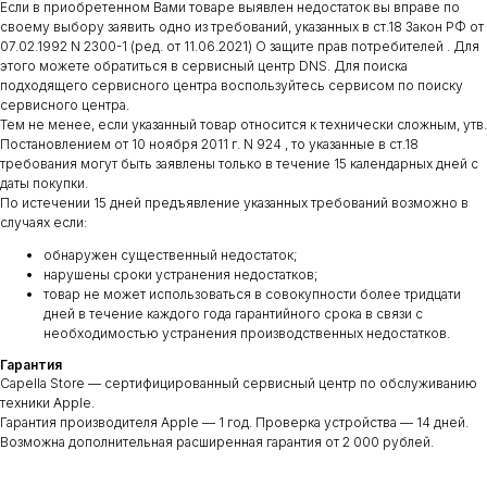
Если в приобретенном Вами товаре выявлен недостаток вы вправе по
своему выбору заявить одно из требований, указанных в ст.18 Закон РФ от
07.02.1992 N 2300-1 (ред. от 11.06.2021) О защите прав потребителей . Для
этого можете обратиться в сервисный центр DNS. Для поиска
подходящего сервисного центра воспользуйтесь сервисом по поиску
сервисного центра.
Тем не менее, если указанный товар относится к технически сложным, утв.
Постановлением от 10 ноября 2011 г. N 924 , то указанные в ст.18
требования могут быть заявлены только в течение 15 календарных дней с
даты покупки.
По истечении 15 дней предъявление указанных требований возможно в
случаях если:
обнаружен существенный недостаток;
нарушены сроки устранения недостатков;
товар не может использоваться в совокупности более тридцати
дней в течение каждого года гарантийного срока в связи с
необходимостью устранения производственных недостатков.
Гарантия
Capella Store — сертифицированный сервисный центр по обслуживанию
техники Apple.
Гарантия производителя Apple — 1 год. Проверка устройства — 14 дней.
Возможна дополнительная расширенная гарантия от 2 000 рублей.