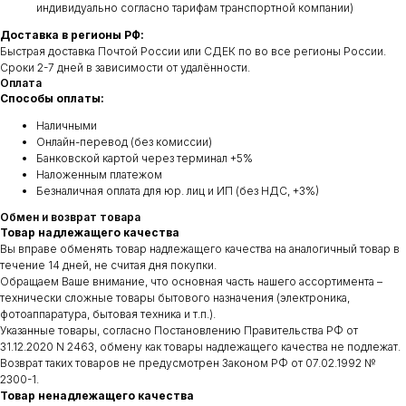
индивидуально согласно тарифам транспортной компании)
Доставка в регионы РФ:
Быстрая доставка Почтой России или СДЕК по во все регионы России.
Сроки 2-7 дней в зависимости от удалённости.
Оплата
Способы оплаты:
Наличными
Онлайн-перевод (без комиссии)
Банковской картой через терминал +5%
Наложенным платежом
Безналичная оплата для юр. лиц и ИП (без НДС, +3%)
Обмен и возврат товара
Товар надлежащего качества
Вы вправе обменять товар надлежащего качества на аналогичный товар в
течение 14 дней, не считая дня покупки.
Обращаем Ваше внимание, что основная часть нашего ассортимента –
технически сложные товары бытового назначения (электроника,
фотоаппаратура, бытовая техника и т.п.).
Указанные товары, согласно Постановлению Правительства РФ от
31.12.2020 N 2463, обмену как товары надлежащего качества не подлежат.
Возврат таких товаров не предусмотрен Законом РФ от 07.02.1992 №
2300-1.
Товар ненадлежащего качества