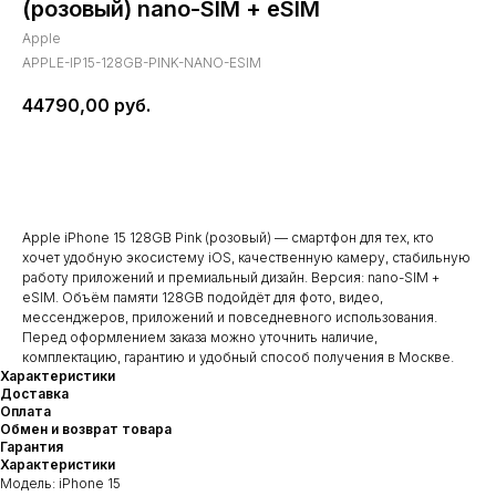
(розовый) nano-SIM + eSIM
Apple
APPLE-IP15-128GB-PINK-NANO-ESIM
44790,00
руб.
В корзину
Apple iPhone 15 128GB Pink (розовый) — смартфон для тех, кто
хочет удобную экосистему iOS, качественную камеру, стабильную
работу приложений и премиальный дизайн. Версия: nano-SIM +
eSIM. Объём памяти 128GB подойдёт для фото, видео,
мессенджеров, приложений и повседневного использования.
Перед оформлением заказа можно уточнить наличие,
комплектацию, гарантию и удобный способ получения в Москве.
Характеристики
Доставка
Оплата
Обмен и возврат товара
Гарантия
Характеристики
Модель: iPhone 15