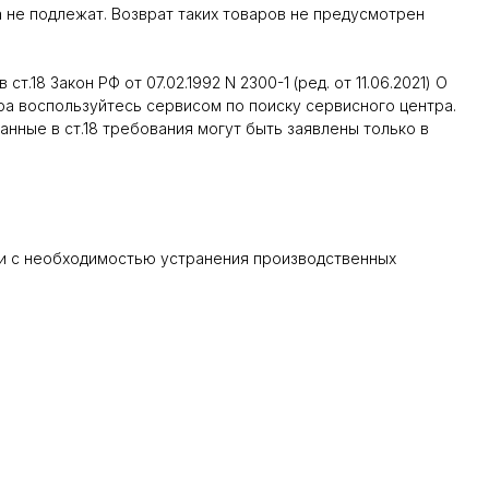
а не подлежат. Возврат таких товаров не предусмотрен
18 Закон РФ от 07.02.1992 N 2300-1 (ред. от 11.06.2021) О
ра воспользуйтесь сервисом по поиску сервисного центра.
занные в ст.18 требования могут быть заявлены только в
язи с необходимостью устранения производственных