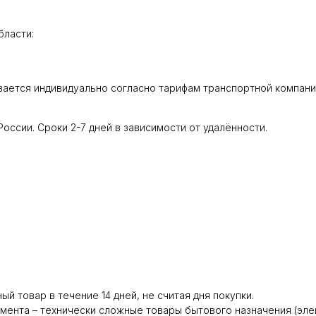
бласти:
вается индивидуально согласно тарифам транспортной компани
оссии. Сроки 2-7 дней в зависимости от удалённости.
й товар в течение 14 дней, не считая дня покупки.
нта – технически сложные товары бытового назначения (электр