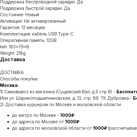
Поддержка беспроводной зарядки: Да
Поддержка быстрой зарядки: Да
Состояние: Новый
Активация: Не активированный
Гарантия: 12 месяцев
Комплектация: кабель USB Type-C
Оперативная память: 12GB
lwh: 163x79x8
Weight: 218g
Доставка
ДОСТАВКА
Способы покупки:
Москва:
1) Самовывоз из магазина (Сущёвский Вал, д 5 стр 6) -
Бесплат
Или ул. Шарикоподшипниковская, д. 13, стр. 89. ТК Дубровка -
Б
2) Доставка курьером по Москве и московской области:
до метро по Москве -
1000₽
до адреса по Москве от
1000₽
до адреса по московской области от
1000₽
(рассчитывае