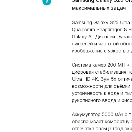
максимальных задач
Samsung Galaxy S25 Ultra
Qualcomm Snapdragon 8 El
Galaxy AI. Дисплей Dyna
пикселей и частотой обно
изображение с яркостью 
Система камер 200 МП + 
цифровая стабилизация п
Ultra HD 4K. Зум 5x опти
возможности для съёмки 
устойчивость к воде и пы
рукописного ввода и рисо
Аккумулятор 5000 мАч с 
обеспечивает комфортную 
отпечатка пальца (под эк