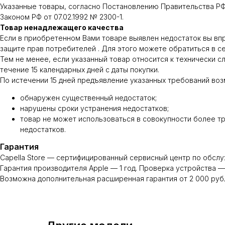
Указанные товары, согласно Постановлению Правительства РФ 
Законом РФ от 07.02.1992 № 2300-1.
Товар ненадлежащего качества
Если в приобретенном Вами товаре выявлен недостаток вы вправе
защите прав потребителей . Для этого можете обратиться в с
Тем не менее, если указанный товар относится к технически сло
течение 15 календарных дней с даты покупки.
По истечении 15 дней предъявление указанных требований воз
обнаружен существенный недостаток;
нарушены сроки устранения недостатков;
товар не может использоваться в совокупности более тр
недостатков.
Гарантия
Capella Store — сертифицированный сервисный центр по обслу
Гарантия производителя Apple — 1 год. Проверка устройства — 
Возможна дополнительная расширенная гарантия от 2 000 руб