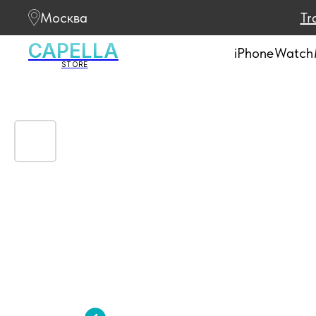
Москва
Tr
CAPELLA
iPhone
Watch
STORE