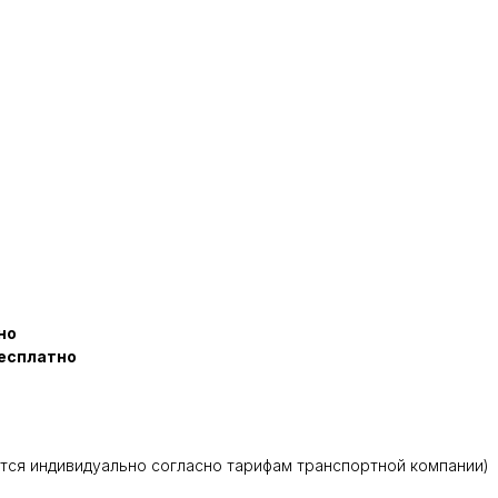
но
есплатно
тся индивидуально согласно тарифам транспортной компании)