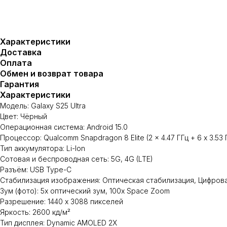
Характеристики
Доставка
Оплата
Обмен и возврат товара
Гарантия
Характеристики
Модель: Galaxy S25 Ultra
Цвет: Чёрный
Операционная система: Android 15.0
Процессор: Qualcomm Snapdragon 8 Elite (2 x 4.47 ГГц + 6 x 3.53 
Тип аккумулятора: Li-Ion
Сотовая и беспроводная сеть: 5G, 4G (LTE)
Разъём: USB Type-C
Стабилизация изображения: Оптическая стабилизация, Цифров
Зум (фото): 5x оптический зум, 100x Space Zoom
Разрешение: 1440 x 3088 пикселей
Яркость: 2600 кд/м²
Тип дисплея: Dynamic AMOLED 2X