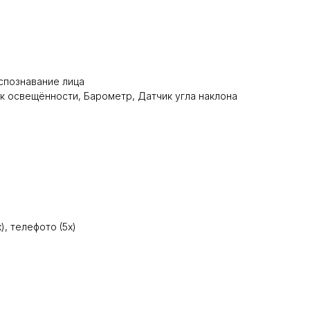
аспознавание лица
к освещённости, Барометр, Датчик угла наклона
, телефото (5x)