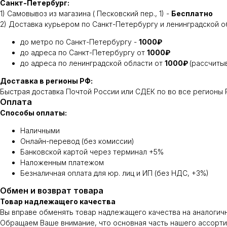
Санкт-Петербург:
1) Самовывоз из магазина ( Песковский пер., 1) -
Бесплатно
2) Доставка курьером по Санкт-Петербургу и ленинградской о
до метро по Санкт-Петербургу -
1000₽
до адреса по Санкт-Петербургу от
1000₽
до адреса по ленинградской области от
1000₽
(рассчиты
Доставка в регионы РФ:
Быстрая доставка Почтой России или СДЕК по во все регионы Р
Оплата
Способы оплаты:
Наличными
Онлайн-перевод (без комиссии)
Банковской картой через терминал +5%
Наложенным платежом
Безналичная оплата для юр. лиц и ИП (без НДС, +3%)
Обмен и возврат товара
Товар надлежащего качества
Вы вправе обменять товар надлежащего качества на аналогичны
Обращаем Ваше внимание, что основная часть нашего ассортиме