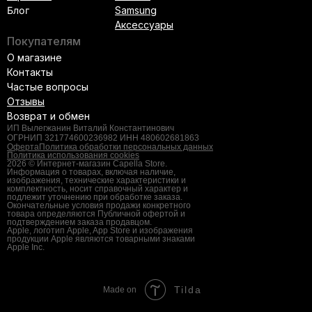
Блог
Samsung
Аксессуары
Покупателям
О магазине
Контакты
Частые вопросы
Отзывы
Возврат и обмен
ИП Вылегжанин Виталий Константинович
ОГРНИП 321774600236982 ИНН 480602681863
Оферта
Политика обработки персональных данных
Политика использования cookies
2026 © Интернет-магазин Capella Store.
Информация о товарах, включая наличие,
изображения, технические характеристики и
комплектность, носит справочный характер и
подлежит уточнению при обработке заказа.
Окончательные условия продажи конкретного
товара определяются Публичной офертой и
подтверждением заказа продавцом.
Apple, логотип Apple, App Store и изображения
продукции Apple являются товарными знаками
Apple Inc.
Tilda
Made on