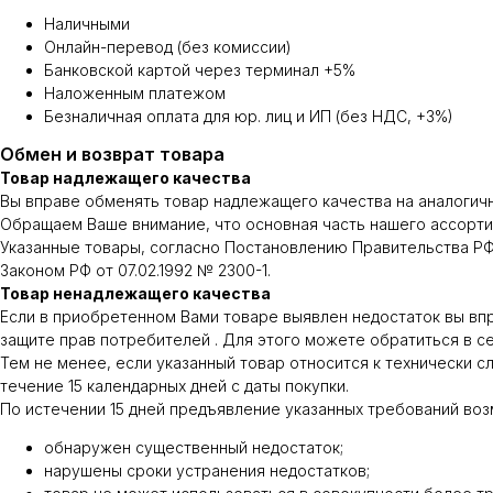
Наличными
Онлайн-перевод (без комиссии)
Банковской картой через терминал +5%
Наложенным платежом
Безналичная оплата для юр. лиц и ИП (без НДС, +3%)
Обмен и возврат товара
Товар надлежащего качества
Вы вправе обменять товар надлежащего качества на аналогичны
Обращаем Ваше внимание, что основная часть нашего ассортиме
Указанные товары, согласно Постановлению Правительства РФ 
Законом РФ от 07.02.1992 № 2300-1.
Товар ненадлежащего качества
Если в приобретенном Вами товаре выявлен недостаток вы вправе
защите прав потребителей . Для этого можете обратиться в с
Тем не менее, если указанный товар относится к технически сло
течение 15 календарных дней с даты покупки.
По истечении 15 дней предъявление указанных требований воз
обнаружен существенный недостаток;
нарушены сроки устранения недостатков;