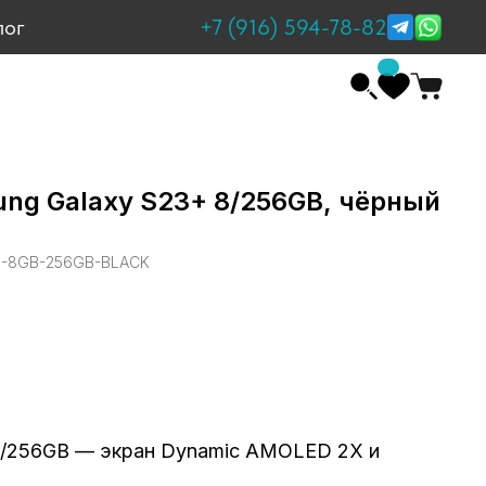
+7 (916) 594-78-82
лог
ng Galaxy S23+ 8/256GB, чёрный
-8GB-256GB-BLACK
8/256GB — экран Dynamic AMOLED 2X и