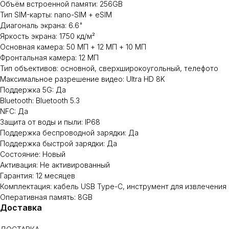
Объём встроенной памяти: 256GB
Тип SIM-карты: nano-SIM + eSIM
Диагональ экрана: 6.6"
Яркость экрана: 1750 кд/м²
Основная камера: 50 МП + 12 МП + 10 МП
Фронтальная камера: 12 МП
Тип объективов: основной, сверхширокоугольный, телефото
Максимальное разрешение видео: Ultra HD 8K
Поддержка 5G: Да
Bluetooth: Bluetooth 5.3
NFC: Да
Защита от воды и пыли: IP68
Поддержка беспроводной зарядки: Да
Поддержка быстрой зарядки: Да
Состояние: Новый
Активация: Не активированный
Гарантия: 12 месяцев
Комплектация: кабель USB Type-C, инструмент для извлечения
Оперативная память: 8GB
Доставка