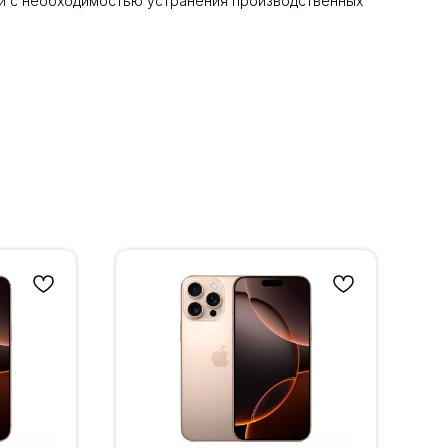
язи с необходимостью устранения производственных