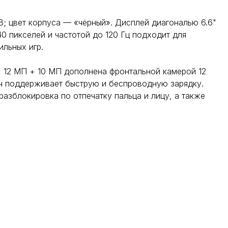
; цвет корпуса — «чёрный». Дисплей диагональю 6.6"
0 пикселей и частотой до 120 Гц подходит для
льных игр.
 12 МП + 10 МП дополнена фронтальной камерой 12
ч поддерживает быструю и беспроводную зарядку.
азблокировка по отпечатку пальца и лицу, а также