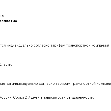
но
есплатно
тся индивидуально согласно тарифам транспортной компании)
бласти:
вается индивидуально согласно тарифам транспортной компани
оссии. Сроки 2-7 дней в зависимости от удалённости.