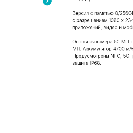
Версия с памятью 8/256GB
с разрешением 1080 x 234
приложений, видео и моби
Основная камера 50 МП +
МП. Аккумулятор 4700 мА
Предусмотрены NFC, 5G, р
защита IP68.