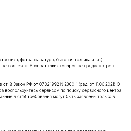
оника, фотоаппаратура, бытовая техника и т.п.).
а не подлежат. Возврат таких товаров не предусмотрен
18 Закон РФ от 07.02.1992 N 2300-1 (ред. от 11.06.2021) О
ра воспользуйтесь сервисом по поиску сервисного центра.
занные в ст.18 требования могут быть заявлены только в