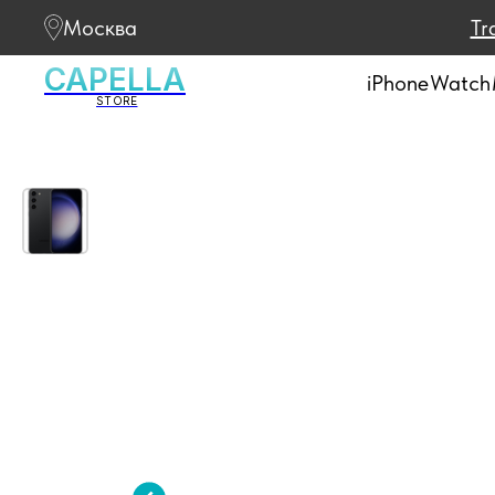
Москва
Tr
CAPELLA
iPhone
Watch
STORE