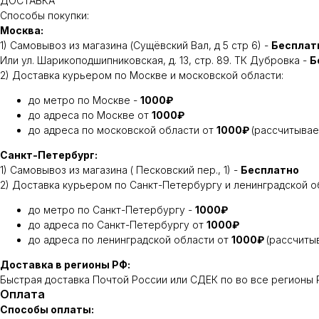
ДОСТАВКА
Способы покупки:
Москва:
1) Самовывоз из магазина (Сущёвский Вал, д 5 стр 6) -
Бесплат
Или ул. Шарикоподшипниковская, д. 13, стр. 89. ТК Дубровка -
Б
2) Доставка курьером по Москве и московской области:
до метро по Москве -
1000₽
до адреса по Москве от
1000₽
до адреса по московской области от
1000₽
(рассчитывае
Санкт-Петербург:
1) Самовывоз из магазина ( Песковский пер., 1) -
Бесплатно
2) Доставка курьером по Санкт-Петербургу и ленинградской о
до метро по Санкт-Петербургу -
1000₽
до адреса по Санкт-Петербургу от
1000₽
до адреса по ленинградской области от
1000₽
(рассчиты
Доставка в регионы РФ:
Быстрая доставка Почтой России или СДЕК по во все регионы Р
Оплата
Способы оплаты: