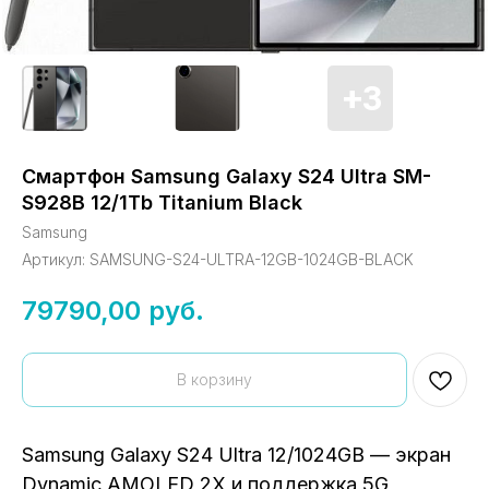
Смартфон Samsung Galaxy S24 Ultra SM-
S928B 12/1Tb Titanium Black
Samsung
Артикул:
SAMSUNG-S24-ULTRA-12GB-1024GB-BLACK
79790,00
руб.
В корзину
Samsung Galaxy S24 Ultra 12/1024GB — экран
Dynamic AMOLED 2X и поддержка 5G