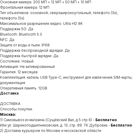
Основная камера: 200 МП + 12 МП + 50 МП + 10 МП
Фронтальная камера: 12 МП
Тип объективов: основной, сверхширокоугольный, телефото (3x),
телефото (5x)
Максимальное разрешение видео: Ultra HD 8K
Поддержка 5G: Да
Bluetooth: Bluetooth 5.3
NFC: Да
Защита от воды и пыли: IP68
Поддержка беспроводной зарядки: Да
Поддержка быстрой зарядки: Да
Состояние: Новый
Активация: Не активированный
Гарантия: 12 месяцев
Комплектация: кабель USB Type-C, инструмент для извлечения SIM-карты,
документация
Оперативная память: 12GB
Доставка
ДОСТАВКА
Способы покупки:
Москва:
1) Самовывоз из магазина (Сущёвский Вал, д 5 стр 6) -
Бесплатно
Или ул. Шарикоподшипниковская, д. 13, стр. 89. ТК Дубровка -
Бесплатно
2) Доставка курьером по Москве и московской области: