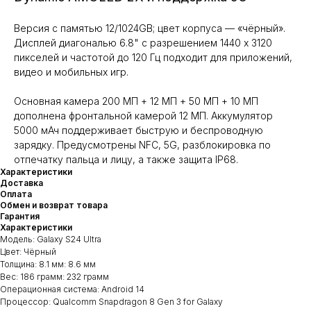
Версия с памятью 12/1024GB; цвет корпуса — «чёрный».
Дисплей диагональю 6.8" с разрешением 1440 x 3120
пикселей и частотой до 120 Гц подходит для приложений,
видео и мобильных игр.
Основная камера 200 МП + 12 МП + 50 МП + 10 МП
дополнена фронтальной камерой 12 МП. Аккумулятор
5000 мАч поддерживает быструю и беспроводную
зарядку. Предусмотрены NFC, 5G, разблокировка по
отпечатку пальца и лицу, а также защита IP68.
Характеристики
Доставка
Оплата
Обмен и возврат товара
Гарантия
Характеристики
Модель: Galaxy S24 Ultra
Цвет: Чёрный
Толщина: 8.1 мм: 8.6 мм
Вес: 186 грамм: 232 грамм
Операционная система: Android 14
Процессор: Qualcomm Snapdragon 8 Gen 3 for Galaxy