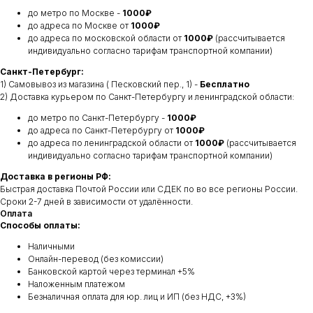
до метро по Москве -
1000₽
до адреса по Москве от
1000₽
до адреса по московской области от
1000₽
(рассчитывается
индивидуально согласно тарифам транспортной компании)
Санкт-Петербург:
1) Самовывоз из магазина ( Песковский пер., 1) -
Бесплатно
2) Доставка курьером по Санкт-Петербургу и ленинградской области:
до метро по Санкт-Петербургу -
1000₽
до адреса по Санкт-Петербургу от
1000₽
до адреса по ленинградской области от
1000₽
(рассчитывается
индивидуально согласно тарифам транспортной компании)
Доставка в регионы РФ:
Быстрая доставка Почтой России или СДЕК по во все регионы России.
Сроки 2-7 дней в зависимости от удалённости.
Оплата
Способы оплаты:
Наличными
Онлайн-перевод (без комиссии)
Банковской картой через терминал +5%
Наложенным платежом
Безналичная оплата для юр. лиц и ИП (без НДС, +3%)