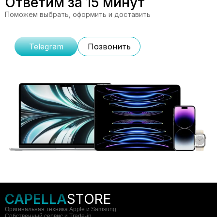
Ответим за 15 минут
Поможем выбрать, оформить и доставить
Telegram
Позвонить
CAPELLA
STORE
Оригинальная техника Apple и Samsung.
Собственный сервис и Trade-in.