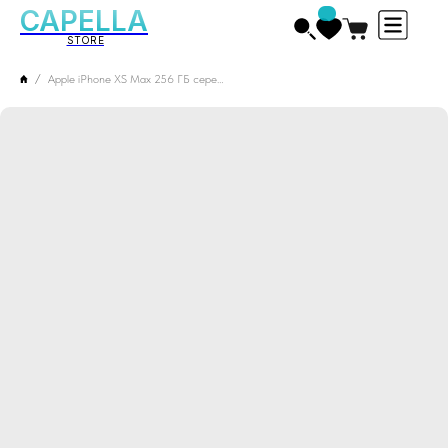
CAPELLA
STORE
Apple iPhone XS Max 256 ГБ серебристый